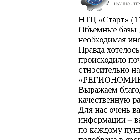
НТЦ «Старт» (11
Объемные базы 
необходимая инф
Правда хотелось
происходило поч
относительно на
«РЕГИОНОМИКА»
Выражаем благо
качественную ра
Для нас очень в
информации – в
по каждому пунк
подобрана в сро