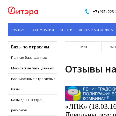
+7 (495) 223-
ГЛАВНАЯ
О КОМПАНИИ
УСЛУГИ
ДОСТАВКА И ОПЛАТА
КОНТАКТЫ
Базы по отраслям
E-MAIL
WH
Полные базы данных
Отзывы н
Московские базы данных
Расширенные отраслевые
базы
Базы данных стран,
«ЛПК» (18.03.16
регионов
Довольны резуль