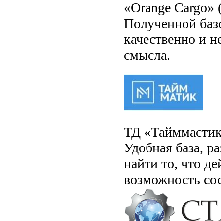
«Orange Cargo» (
Полученной баз
качественно и н
смысла.
ТД «Тайммастик»
Удобная база, р
найти то, что д
возможность со