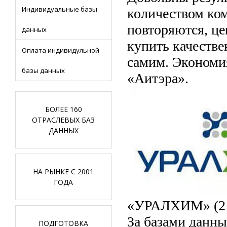
Индивидуальные базы
количеством ко
повторяются, це
данных
купить качестве
Оплата индивидульной
самим. Экономи
базы данных
«Аитэра».
БОЛЕЕ 160
ОТРАСЛЕВЫХ БАЗ
ДАННЫХ
НА РЫНКЕ С 2001
ГОДА
«УРАЛХИМ» (21
За базами данны
ПОДГОТОВКА