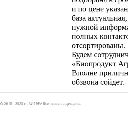
и по цене указан
база актуальная
нужной информац
полных контакто
отсортированы.
Будем сотруднич
«Биопродукт Агр
Вполне прилична
обзвона сойдет.
© 2015 - 2023 гг. АИТЭРА Все права защищены.