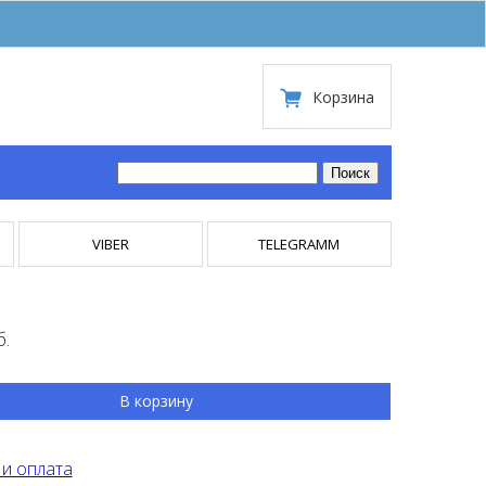
Корзина
VIBER
TELEGRAMM
б.
В корзину
 и оплата