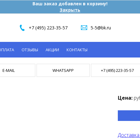
Ваш заказ добавлен в корзину!
Закрыть
+7 (495) 223-35-57
5-5@bk.ru
ОПЛАТА
ОТЗЫВЫ
АКЦИИ
КОНТАКТЫ
E-MAIL
WHATSAPP
+7 (495) 223-35-57
Цена:
ру
Доставка