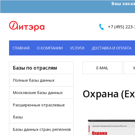
Ваш заказ
+7 (495) 223-
ГЛАВНАЯ
О КОМПАНИИ
УСЛУГИ
ДОСТАВКА И ОПЛАТА
КОНТАКТЫ
Базы по отраслям
E-MAIL
Полные базы данных
Охрана (Ex
Московские базы данных
Расширенные отраслевые
базы
Базы данных стран, регионов