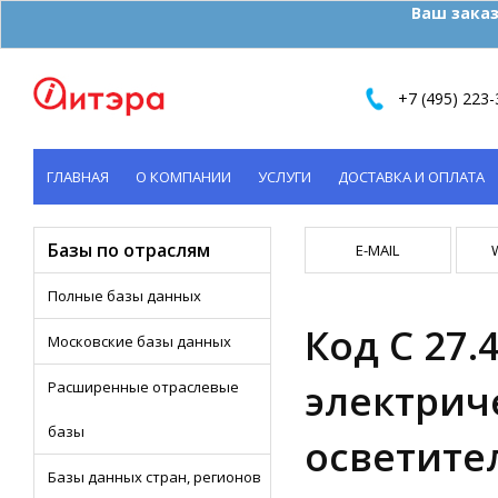
Ваш заказ
+7 (495) 223-
ГЛАВНАЯ
О КОМПАНИИ
УСЛУГИ
ДОСТАВКА И ОПЛАТА
КОНТАКТЫ
Базы по отраслям
E-MAIL
Полные базы данных
Код C 27.
Московские базы данных
электрич
Расширенные отраслевые
базы
осветите
Базы данных стран, регионов