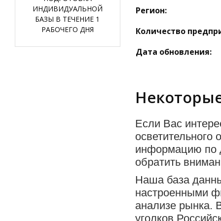
ИНДИВИДУАЛЬНОЙ
Регион:
БАЗЫ В ТЕЧЕНИЕ 1
РАБОЧЕГО ДНЯ
Количество предпр
Дата обновления:
Некоторые
Если Вас интере
осветительного 
информацию по д
обратить вниман
Наша база данны
настроенными фи
анализе рынка. 
уголков Российс