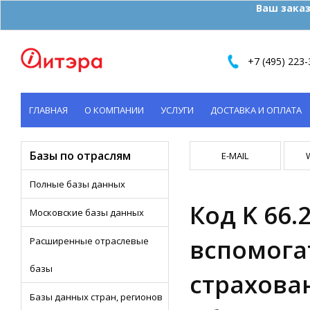
Ваш заказ
+7 (495) 223-
ГЛАВНАЯ
О КОМПАНИИ
УСЛУГИ
ДОСТАВКА И ОПЛАТА
КОНТАКТЫ
Базы по отраслям
E-MAIL
Полные базы данных
Код K 66.
Московские базы данных
вспомога
Расширенные отраслевые
базы
страхова
Базы данных стран, регионов