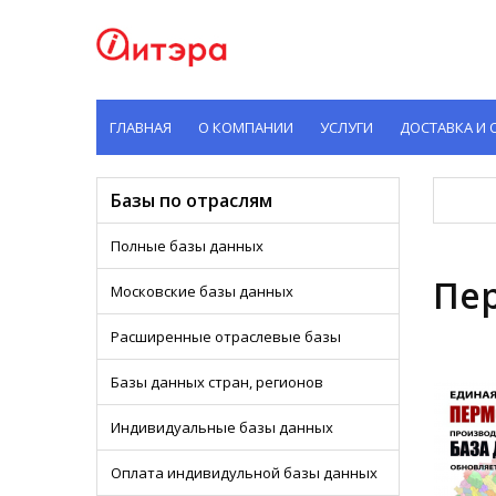
ГЛАВНАЯ
О КОМПАНИИ
УСЛУГИ
ДОСТАВКА И 
Базы по отраслям
Полные базы данных
Пе
Московские базы данных
Расширенные отраслевые базы
Базы данных стран, регионов
Индивидуальные базы данных
Оплата индивидульной базы данных