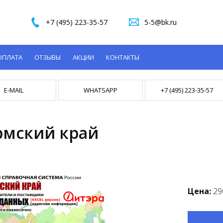
+7 (495) 223-35-57
5-5@bk.ru
ОПЛАТА
ОТЗЫВЫ
АКЦИИ
КОНТАКТЫ
E-MAIL
WHATSAPP
+7 (495) 223-35-57
рмский край
Цена:
29