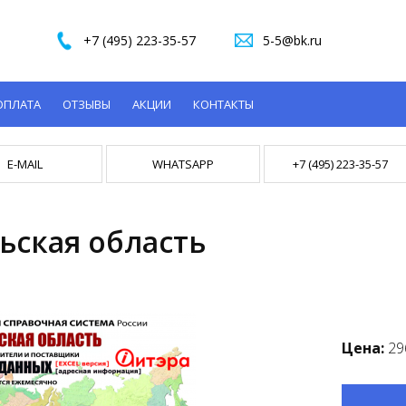
+7 (495) 223-35-57
5-5@bk.ru
ОПЛАТА
ОТЗЫВЫ
АКЦИИ
КОНТАКТЫ
E-MAIL
WHATSAPP
+7 (495) 223-35-57
ьская область
Цена:
29