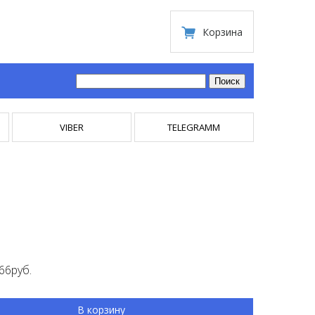
Корзина
VIBER
TELEGRAMM
66руб.
В корзину