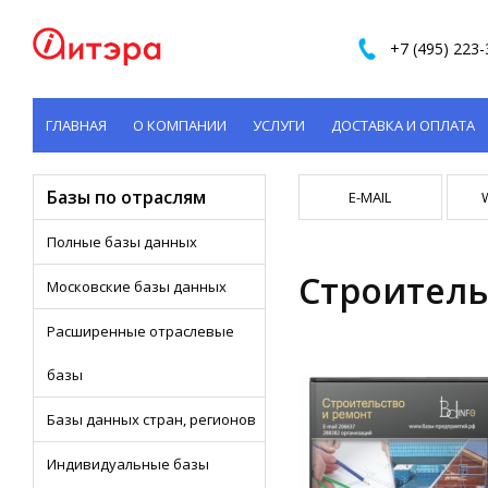
+7 (495) 223-
ГЛАВНАЯ
О КОМПАНИИ
УСЛУГИ
ДОСТАВКА И ОПЛАТА
КОНТАКТЫ
Базы по отраслям
E-MAIL
Полные базы данных
Строительс
Московские базы данных
Расширенные отраслевые
базы
Базы данных стран, регионов
Индивидуальные базы