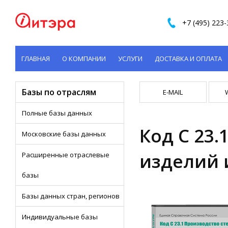
+7 (495) 223-
ГЛАВНАЯ
О КОМПАНИИ
УСЛУГИ
ДОСТАВКА И ОПЛАТА
КОНТАКТЫ
Базы по отраслям
E-MAIL
Полные базы данных
Код C 23.
Московские базы данных
изделий 
Расширенные отраслевые
базы
Базы данных стран, регионов
Индивидуальные базы