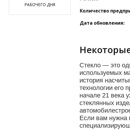
РАБОЧЕГО ДНЯ
Количество предпр
Дата обновления:
Некоторые
Стекло — это од
используемых ма
история насчиты
технологии его 
начале 21 века 
стеклянных изде
автомобилестрое
Если вам нужна 
специализирующ