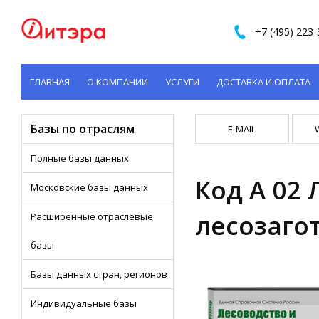
+7 (495) 223-
ГЛАВНАЯ
О КОМПАНИИ
УСЛУГИ
ДОСТАВКА И ОПЛАТА
КОНТАКТЫ
Базы по отраслям
E-MAIL
Полные базы данных
Код A 02 
Московские базы данных
лесозаго
Расширенные отраслевые
базы
Базы данных стран, регионов
Индивидуальные базы