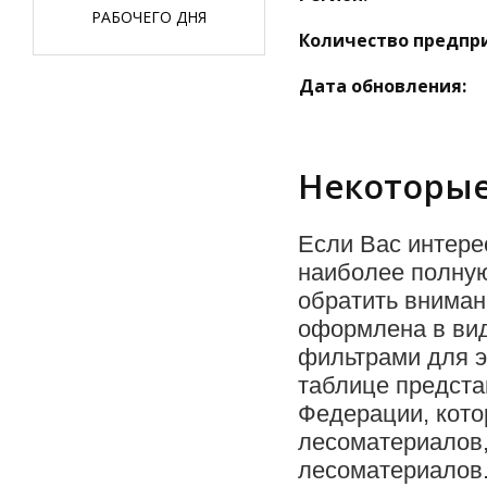
РАБОЧЕГО ДНЯ
Количество предпр
Дата обновления:
Некоторые
Если Вас интере
наиболее полную
обратить вниман
оформлена в вид
фильтрами для э
таблице предста
Федерации, кот
лесоматериалов,
лесоматериалов