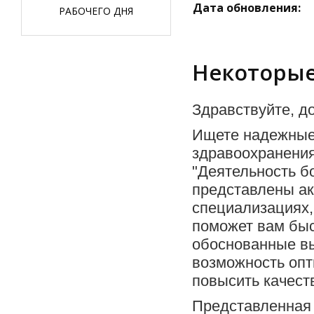
Дата обновления:
РАБОЧЕГО ДНЯ
Некоторые
Здравствуйте, до
Ищете надежные
здравоохранени
"Деятельность б
представлены ак
специализациях,
поможет вам быс
обоснованные вы
возможность опт
повысить качест
Представленная 