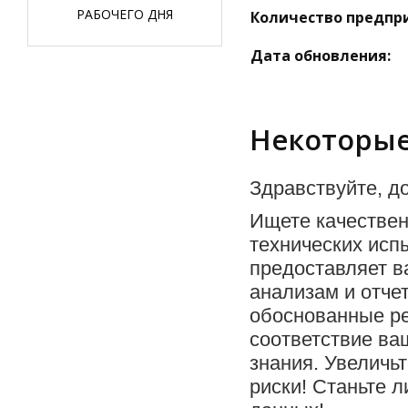
РАБОЧЕГО ДНЯ
Количество предпр
Дата обновления:
Некоторые
Здравствуйте, до
Ищете качестве
технических исп
предоставляет в
анализам и отче
обоснованные р
соответствие ва
знания. Увеличь
риски! Станьте 