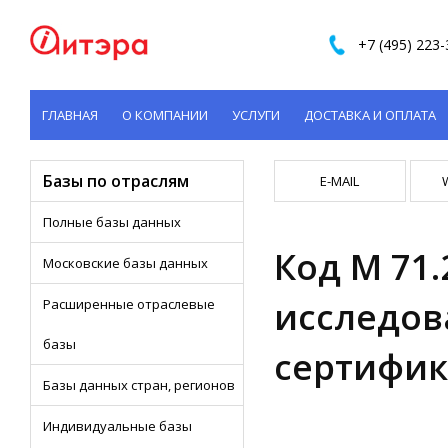
+7 (495) 223-
ГЛАВНАЯ
О КОМПАНИИ
УСЛУГИ
ДОСТАВКА И ОПЛАТА
КОНТАКТЫ
Базы по отраслям
E-MAIL
Полные базы данных
Код M 71
Московские базы данных
исследов
Расширенные отраслевые
базы
сертифи
Базы данных стран, регионов
Индивидуальные базы