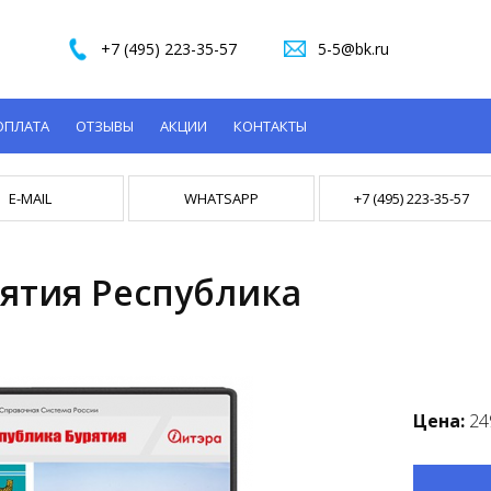
+7 (495) 223-35-57
5-5@bk.ru
ОПЛАТА
ОТЗЫВЫ
АКЦИИ
КОНТАКТЫ
E-MAIL
WHATSAPP
+7 (495) 223-35-57
ятия Республика
Цена:
24