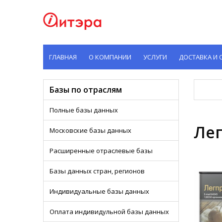
ГЛАВНАЯ
О КОМПАНИИ
УСЛУГИ
ДОСТАВКА И 
Базы по отраслям
Полные базы данных
Лег
Московские базы данных
Расширенные отраслевые базы
Базы данных стран, регионов
Индивидуальные базы данных
Оплата индивидульной базы данных