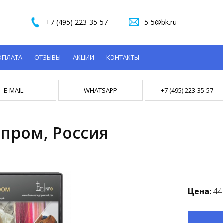
+7 (495) 223-35-57
5-5@bk.ru
ОПЛАТА
ОТЗЫВЫ
АКЦИИ
КОНТАКТЫ
E-MAIL
WHATSAPP
+7 (495) 223-35-57
пром, Россия
Цена:
44